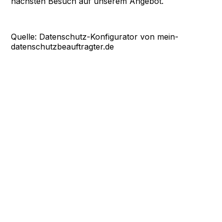
nächsten Besuch auf unserem Angebot.
Quelle: Datenschutz-Konfigurator von mein-
datenschutzbeauftragter.de